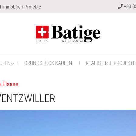
+33 (0
 Immobilien-Projekte
UFEN
GRUNDSTÜCK KAUFEN
REALISIERTE PROJEKTE
m Elsass
WENTZWILLER