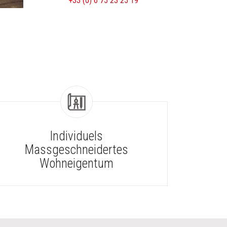
+33 (0) 6 75 23 25 19
Individuels
Massgeschneidertes
Wohneigentum