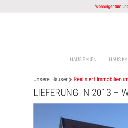
Wohneigentum
und
HAUS BAUEN
HAUS KA
Unsere Häuser
Realisiert Immobilien i
LIEFERUNG IN 2013 – 