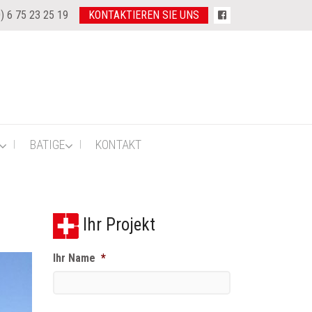
) 6 75 23 25 19
KONTAKTIEREN SIE UNS
BATIGE
KONTAKT
Ihr Projekt
Ihr Name
*