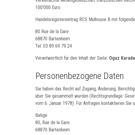
Vereinfachte Aktiengesellschaft französischen Recht
100’000 Euro.
Handelsregistereintrag RCS Mulhouse B mit folgende
80 Rue de la Gare
68870 Bartenheim
Tel: 03 89 69 79 24
Verantwortlich für den Inhalt der Seite:
Oguz Karad
Personenbezogene Daten
Sie haben das Recht auf Zugang, Änderung, Berichti
über Sie gesammelt wurden (Rechtsgrundlage: Gesetz
vom 6. Januar 1978). Für Anfragen kontaktieren Sie u
Batige
80, Rue de la Gare
68870 Bartenheim