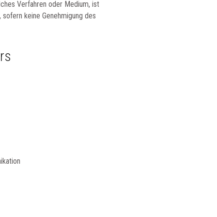
ches Verfahren oder Medium, ist
r, sofern keine Genehmigung des
rs
ikation