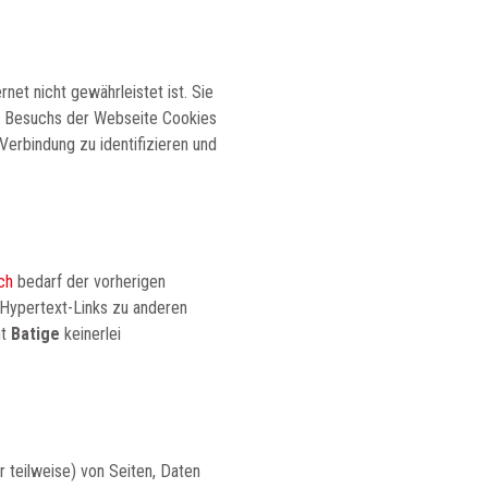
rnet nicht gewährleistet ist. Sie
es Besuchs der Webseite Cookies
erbindung zu identifizieren und
ch
bedarf der vorherigen
 Hypertext-Links zu anderen
mt
Batige
keinerlei
er teilweise) von Seiten, Daten