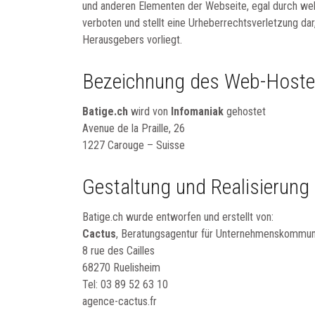
und anderen Elementen der Webseite, egal durch wel
verboten und stellt eine Urheberrechtsverletzung da
Herausgebers vorliegt.
Bezeichnung des Web-Hoste
Batige.ch
wird von
Infomaniak
gehostet
Avenue de la Praille, 26
1227 Carouge – Suisse
Gestaltung und Realisierung
Batige.ch wurde entworfen und erstellt von:
Cactus
, Beratungsagentur für Unternehmenskommun
8 rue des Cailles
68270 Ruelisheim
Tel: 03 89 52 63 10
agence-cactus.fr